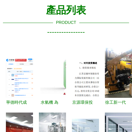
產品列表
PRODUCT
----------------
寧德時代成
水氫機 為
京源環保投
徐工新一代
立儲能技術
分布式能源
資1750萬
水平定向鉆
研究院，聚
發展注入新
元設立合資
機北京展重
焦電力行業
動力，引領
公司 加碼
磅亮相，引