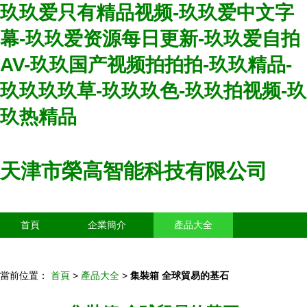
玖玖爱只有精品视频-玖玖爱中文字
幕-玖玖爱资源每日更新-玖玖爱自拍
AV-玖玖国产视频拍拍拍-玖玖精品-
玖玖玖玖草-玖玖玖色-玖玖拍视频-玖
玖热精品
天津市榮高智能科技有限公司
首頁
企業簡介
產品大全
聯系我們
企業信息
訪客留言
當前位置：
首頁
>
產品大全
>
集裝箱 全球貿易的基石