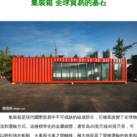
集裝箱 全球貿易的基石
集裝箱是現代國際貿易中不可或缺的組成部分，它徹底改變了全球物
流和運輸方式。這種標準化的金屬箱體，通常為20英尺或40英尺長，可
以輕松地在船舶、火車和卡車之間轉移，極大地提高了貨物運輸的效率和