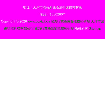
力行業高效
力高效節能
地址：天津市濱海新區漢沽街蘆前村村東
節能技術研
技術研發
電話：1350260**
發
Copyright © 2026
www.bpxtzif.cn
電力行業高效節能技術研發
天津市榮
高智能科技有限公司
電力行業高效節能技術研發
版權所有
Sitemap